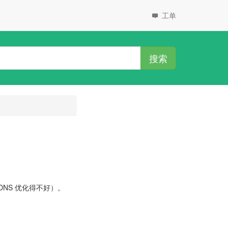
工单
搜索
DNS 优化得不好）。