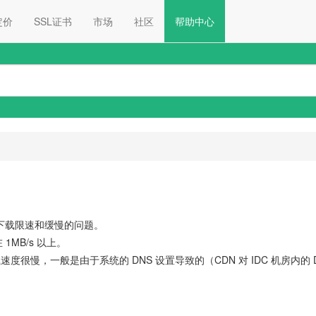
定价
SSL证书
市场
社区
帮助中心
存在下载限速和缓慢的问题。
MB/s 以上。
速度很慢，一般是由于系统的 DNS 设置导致的（CDN 对 IDC 机房内的 