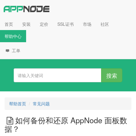
首页
安装
定价
SSL证书
市场
社区
帮助中心
工单
搜索
帮助首页
常见问题
如何备份和还原 AppNode 面板数
据？