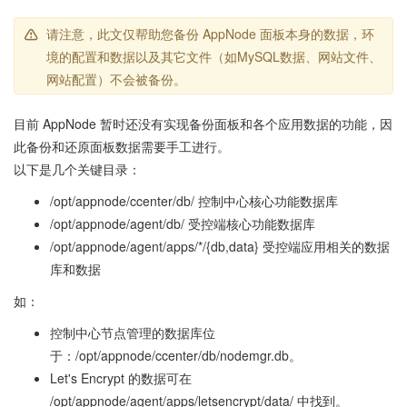
请注意，此文仅帮助您备份 AppNode 面板本身的数据，环
境的配置和数据以及其它文件（如MySQL数据、网站文件、
网站配置）不会被备份。
目前 AppNode 暂时还没有实现备份面板和各个应用数据的功能，因
此备份和还原面板数据需要手工进行。
以下是几个关键目录：
/opt/appnode/ccenter/db/ 控制中心核心功能数据库
/opt/appnode/agent/db/ 受控端核心功能数据库
/opt/appnode/agent/apps/*/{db,data} 受控端应用相关的数据
库和数据
如：
控制中心节点管理的数据库位
于：/opt/appnode/ccenter/db/nodemgr.db。
Let's Encrypt 的数据可在
/opt/appnode/agent/apps/letsencrypt/data/ 中找到。