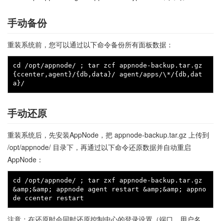
手动备份
重装系统前，您可以通过以下命令备份所有面板数据：
cd /opt/appnode/ ; tar zcf appnode-backup.tar.gz 
{ccenter,agent}/{db,data}/ agent/apps/\*/{db,dat
手动还原
重装系统后，先安装AppNode，把 appnode-backup.tar.gz 上传到
/opt/appnode/ 目录下，再通过以下命令还原数据并自动重启
AppNode：
cd /opt/appnode/ ; tar zxf appnode-backup.tar.gz 
&amp;&amp; appnode agent restart &amp;&amp; appno
注意：在还原时会同时还原控制中心的登录设置（端口、用户名、