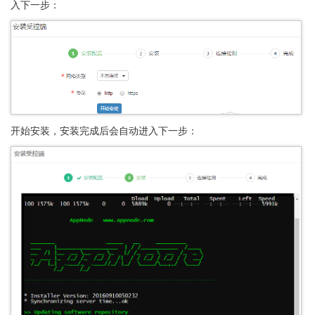
入下一步：
开始安装，安装完成后会自动进入下一步：