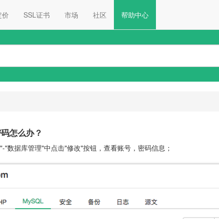
定价
SSL证书
市场
社区
帮助中心
密码怎么办？
QL"-"数据库管理"中点击"修改"按钮，查看账号，密码信息；