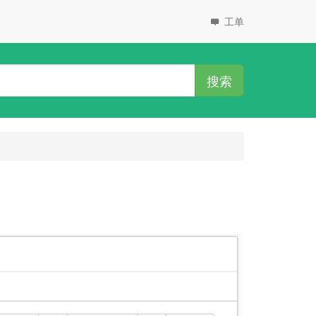
工单
搜索